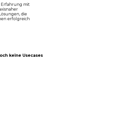
 Erfahrung mit
xisnaher
Lösungen, die
en erfolgreich
noch keine Usecases