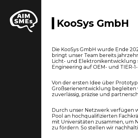
KooSys GmbH
Die KooSys GmbH wurde Ende 202
bringt unser Team bereits jahrzeh
Licht- und Elektronikentwicklun
Engineering auf OEM- und TIER-1-
Von der ersten Idee über Prototype
Großserienentwicklung begleiten
zuverlässig, präzise und partnersch
Durch unser Netzwerk verfügen w
Pool an hochqualifizierten Fachkr
mit Universitäten zusammen, um 
zu fördern. So stellen wir nachhal