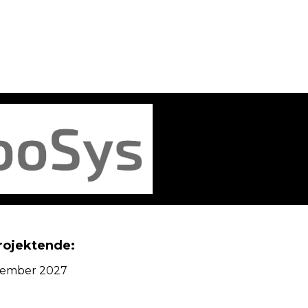
rojektende:
ember 2027