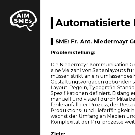
Automatisierte 
SME: Fr. Ant. Niedermayr 
Problemstellung:
Die Niedermayr Kommunikation G
eine Vielzahl von Seitenlayouts fü
müssen strikt an ein umfassendes
Gestaltungsvorgaben gebunden sei
Layout-Regeln, Typografie-Standa
Spezifikationen definiert. Bislang 
manuell und visuell durch Mitarbei
fehleranfälliger Prozess, der Ress
Produktions- und Lieferfähigkeit h
wächst der Umfang an Medien und 
Komplexität der Prüfprozesse weit
Ziele: