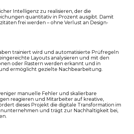
icher Intelligenz zu realisieren, der die
ichungen quantitativ in Prozent ausgibt. Damit
zitäten frei werden – ohne Verlust an Design-
aben trainiert wird und automatisierte Prüfregeln
I eingereichte Layouts analysieren und mit den
ionen oder Rastern werden erkannt und in
r und ermöglicht gezielte Nachbearbeitung.
eniger manuelle Fehler und skalierbare
en reagieren und Mitarbeiter auf kreative,
ert dieses Projekt die digitale Transformation im
nunternehmen und trägt zur Nachhaltigkeit bei,
en.